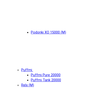
Podonki XO 15000 (М)
Puffmi
Puffmi Pure 20000
Puffmi Tank 20000
Relx (М)