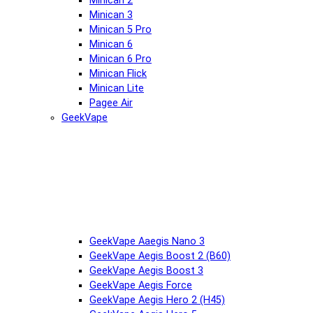
Minican 2
Minican 3
Minican 5 Pro
Minican 6
Minican 6 Pro
Minican Flick
Minican Lite
Pagee Air
GeekVape
GeekVape Aaegis Nano 3
GeekVape Aegis Boost 2 (B60)
GeekVape Aegis Boost 3
GeekVape Aegis Force
GeekVape Aegis Hero 2 (H45)