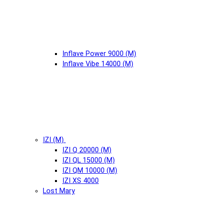
Inflave Power 9000 (М)
Inflave Vibe 14000 (М)
IZI (М)
IZI Q 20000 (М)
IZI QL 15000 (М)
IZI QM 10000 (М)
IZI XS 4000
Lost Mary