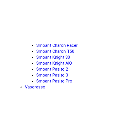
Smoant Charon Racer
Smoant Charon T50
Smoant Knight 80
Smoant Knight AIO
Smoant Pasito 2
Smoant Pasito 3
Smoant Pasito Pro
Vaporesso