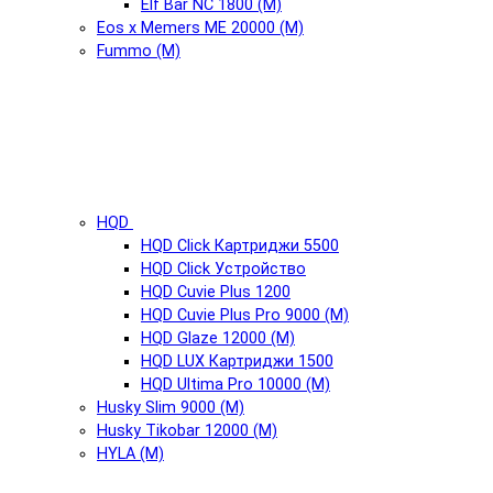
Elf Bar NC 1800 (М)
Eos x Memers ME 20000 (М)
Fummo (М)
HQD
HQD Click Картриджи 5500
HQD Click Устройство
HQD Cuvie Plus 1200
HQD Cuvie Plus Pro 9000 (М)
HQD Glaze 12000 (М)
HQD LUX Картриджи 1500
HQD Ultima Pro 10000 (М)
Husky Slim 9000 (М)
Husky Tikobar 12000 (М)
HYLA (М)