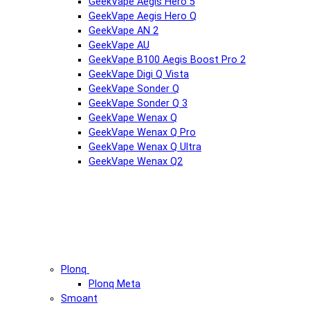
GeekVape Aegis Hero 5
GeekVape Aegis Hero Q
GeekVape AN 2
GeekVape AU
GeekVape B100 Aegis Boost Pro 2
GeekVape Digi Q Vista
GeekVape Sonder Q
GeekVape Sonder Q 3
GeekVape Wenax Q
GeekVape Wenax Q Pro
GeekVape Wenax Q Ultra
GeekVape Wenax Q2
Plonq
Plonq Meta
Smoant