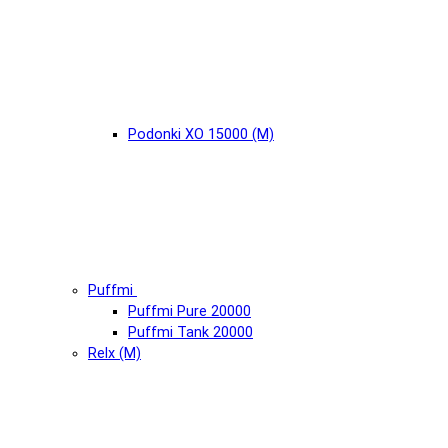
Podonki XO 15000 (М)
Puffmi
Puffmi Pure 20000
Puffmi Tank 20000
Relx (М)