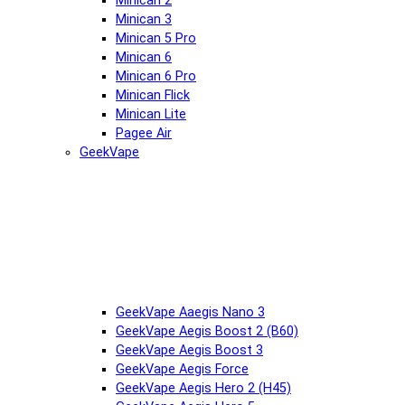
Minican 2
Minican 3
Minican 5 Pro
Minican 6
Minican 6 Pro
Minican Flick
Minican Lite
Pagee Air
GeekVape
GeekVape Aaegis Nano 3
GeekVape Aegis Boost 2 (B60)
GeekVape Aegis Boost 3
GeekVape Aegis Force
GeekVape Aegis Hero 2 (H45)