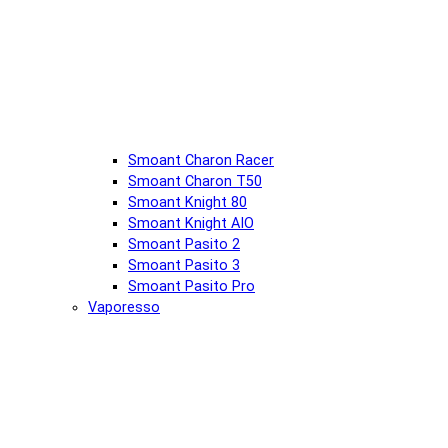
Smoant Charon Racer
Smoant Charon T50
Smoant Knight 80
Smoant Knight AIO
Smoant Pasito 2
Smoant Pasito 3
Smoant Pasito Pro
Vaporesso