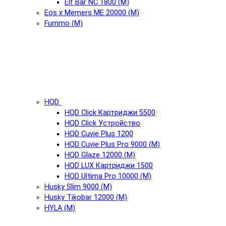
Elf Bar NC 1800 (М)
Eos x Memers ME 20000 (М)
Fummo (М)
HQD
HQD Click Картриджи 5500
HQD Click Устройство
HQD Cuvie Plus 1200
HQD Cuvie Plus Pro 9000 (М)
HQD Glaze 12000 (М)
HQD LUX Картриджи 1500
HQD Ultima Pro 10000 (М)
Husky Slim 9000 (М)
Husky Tikobar 12000 (М)
HYLA (М)