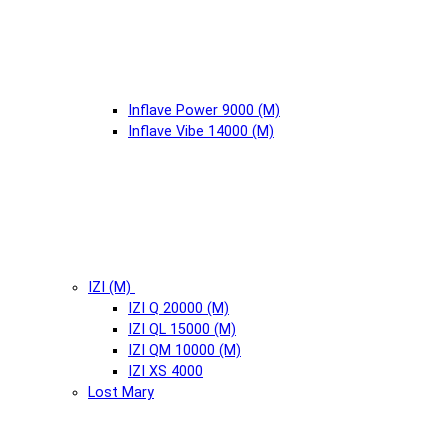
Inflave Power 9000 (М)
Inflave Vibe 14000 (М)
IZI (М)
IZI Q 20000 (М)
IZI QL 15000 (М)
IZI QM 10000 (М)
IZI XS 4000
Lost Mary