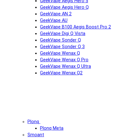
GeekVape Aegis Hero 5
GeekVape Aegis Hero Q
GeekVape AN 2
GeekVape AU
GeekVape B100 Aegis Boost Pro 2
GeekVape Digi Q Vista
GeekVape Sonder Q
GeekVape Sonder Q 3
GeekVape Wenax Q
GeekVape Wenax Q Pro
GeekVape Wenax Q Ultra
GeekVape Wenax Q2
Plonq
Plonq Meta
Smoant