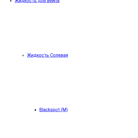
Жидкость для вейпа
Жидкость Солевая
Blackspot (М)