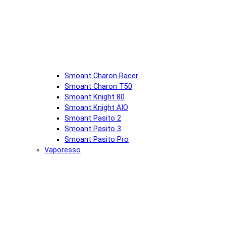
Smoant Charon Racer
Smoant Charon T50
Smoant Knight 80
Smoant Knight AIO
Smoant Pasito 2
Smoant Pasito 3
Smoant Pasito Pro
Vaporesso