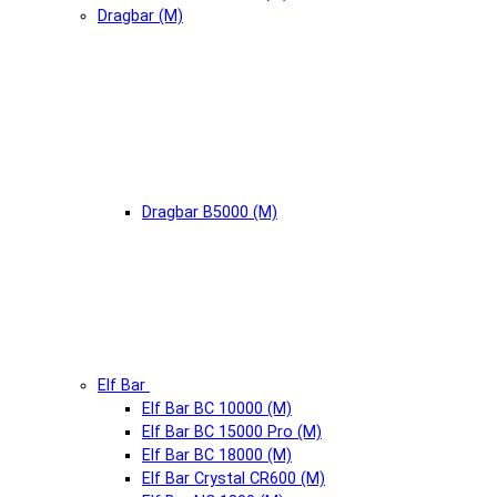
Dragbar (М)
Dragbar B5000 (М)
Elf Bar
Elf Bar BC 10000 (М)
Elf Bar BC 15000 Pro (М)
Elf Bar BC 18000 (М)
Elf Bar Crystal CR600 (М)