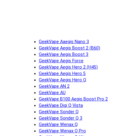
GeekVape Aaegis Nano 3
GeekVape Aegis Boost 2 (B60)
GeekVape Aegis Boost 3
GeekVape Aegis Force
GeekVape Aegis Hero 2 (H45)
GeekVape Aegis Hero 5
GeekVape Aegis Hero Q
GeekVape AN 2
GeekVape AU
GeekVape B100 Aegis Boost Pro 2
GeekVape Digi Q Vista
GeekVape Sonder Q
GeekVape Sonder Q 3
GeekVape Wenax Q
GeekVape Wenax Q Pro