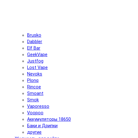
Brusko
Dabbler
Elf Bar
GeekVape
Justfog
Lost Vape
Nevoks
Plonq
Rincoe
Smoant
Smok
Vaporesso
Voopoo
Аккумуляторы 18650
Баки и Дрипки
другие