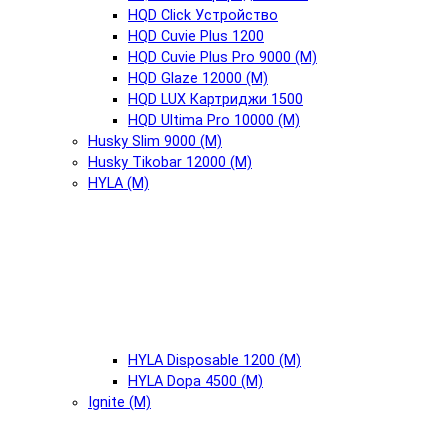
HQD Click Устройство
HQD Cuvie Plus 1200
HQD Cuvie Plus Pro 9000 (М)
HQD Glaze 12000 (М)
HQD LUX Картриджи 1500
HQD Ultima Pro 10000 (М)
Husky Slim 9000 (М)
Husky Tikobar 12000 (М)
HYLA (М)
HYLA Disposable 1200 (М)
HYLA Dopa 4500 (М)
Ignite (М)