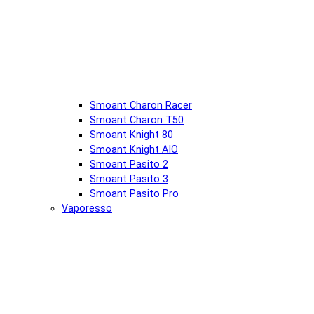
Smoant Charon Racer
Smoant Charon T50
Smoant Knight 80
Smoant Knight AIO
Smoant Pasito 2
Smoant Pasito 3
Smoant Pasito Pro
Vaporesso