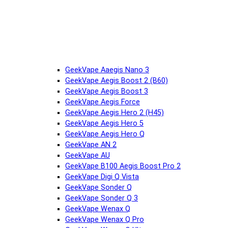
GeekVape Aaegis Nano 3
GeekVape Aegis Boost 2 (B60)
GeekVape Aegis Boost 3
GeekVape Aegis Force
GeekVape Aegis Hero 2 (H45)
GeekVape Aegis Hero 5
GeekVape Aegis Hero Q
GeekVape AN 2
GeekVape AU
GeekVape B100 Aegis Boost Pro 2
GeekVape Digi Q Vista
GeekVape Sonder Q
GeekVape Sonder Q 3
GeekVape Wenax Q
GeekVape Wenax Q Pro