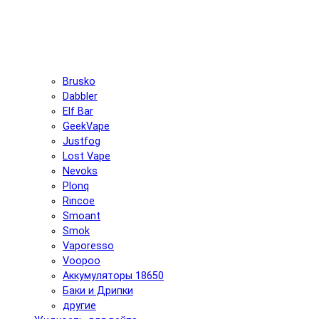
Brusko
Dabbler
Elf Bar
GeekVape
Justfog
Lost Vape
Nevoks
Plonq
Rincoe
Smoant
Smok
Vaporesso
Voopoo
Аккумуляторы 18650
Баки и Дрипки
другие