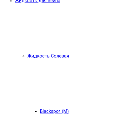
Жидкость для вейпа
Жидкость Солевая
Blackspot (М)