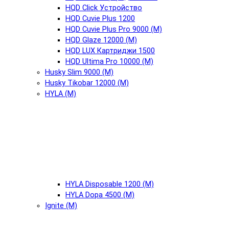
HQD Click Устройство
HQD Cuvie Plus 1200
HQD Cuvie Plus Pro 9000 (М)
HQD Glaze 12000 (М)
HQD LUX Картриджи 1500
HQD Ultima Pro 10000 (М)
Husky Slim 9000 (М)
Husky Tikobar 12000 (М)
HYLA (М)
HYLA Disposable 1200 (М)
HYLA Dopa 4500 (М)
Ignite (М)