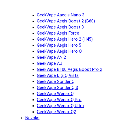
GeekVape Aaegis Nano 3
GeekVape Aegis Boost 2 (B60)
GeekVape Aegis Boost 3
GeekVape Aegis Force
GeekVape Aegis Hero 2 (H45)
GeekVape Aegis Hero 5
GeekVape Aegis Hero Q
GeekVape AN 2
GeekVape AU
GeekVape B100 Aegis Boost Pro 2
GeekVape Digi Q Vista
GeekVape Sonder Q
GeekVape Sonder Q 3
GeekVape Wenax Q
GeekVape Wenax Q Pro
GeekVape Wenax Q Ultra
GeekVape Wenax Q2
Nevoks