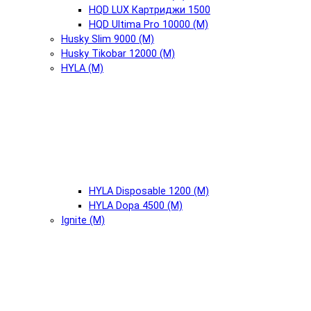
HQD LUX Картриджи 1500
HQD Ultima Pro 10000 (М)
Husky Slim 9000 (М)
Husky Tikobar 12000 (М)
HYLA (М)
HYLA Disposable 1200 (М)
HYLA Dopa 4500 (М)
Ignite (М)