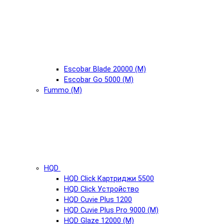
Escobar Blade 20000 (М)
Escobar Go 5000 (М)
Fummo (М)
HQD
HQD Click Картриджи 5500
HQD Click Устройство
HQD Cuvie Plus 1200
HQD Cuvie Plus Pro 9000 (М)
HQD Glaze 12000 (М)