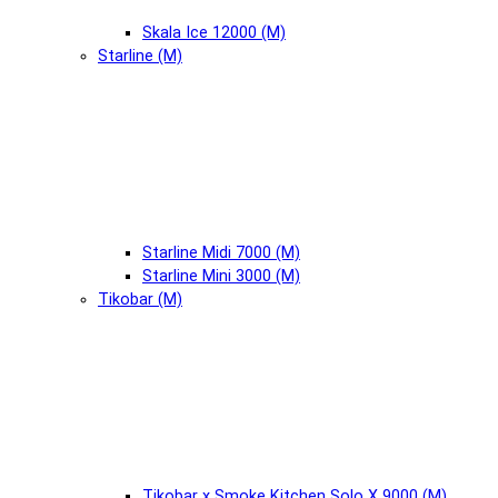
Skala Ice 12000 (М)
Starline (М)
Starline Midi 7000 (М)
Starline Mini 3000 (М)
Tikobar (М)
Tikobar x Smoke Kitchen Solo X 9000 (М)