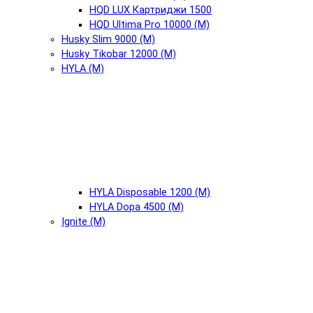
HQD LUX Картриджи 1500
HQD Ultima Pro 10000 (М)
Husky Slim 9000 (М)
Husky Tikobar 12000 (М)
HYLA (М)
HYLA Disposable 1200 (М)
HYLA Dopa 4500 (М)
Ignite (М)