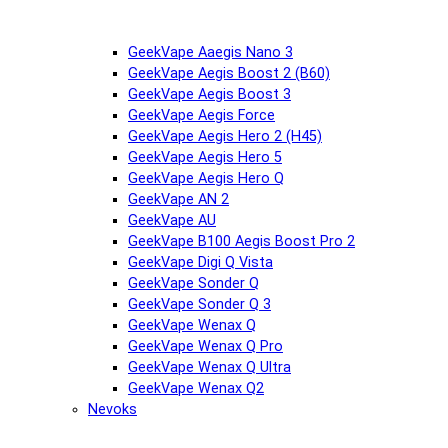
GeekVape Aaegis Nano 3
GeekVape Aegis Boost 2 (B60)
GeekVape Aegis Boost 3
GeekVape Aegis Force
GeekVape Aegis Hero 2 (H45)
GeekVape Aegis Hero 5
GeekVape Aegis Hero Q
GeekVape AN 2
GeekVape AU
GeekVape B100 Aegis Boost Pro 2
GeekVape Digi Q Vista
GeekVape Sonder Q
GeekVape Sonder Q 3
GeekVape Wenax Q
GeekVape Wenax Q Pro
GeekVape Wenax Q Ultra
GeekVape Wenax Q2
Nevoks