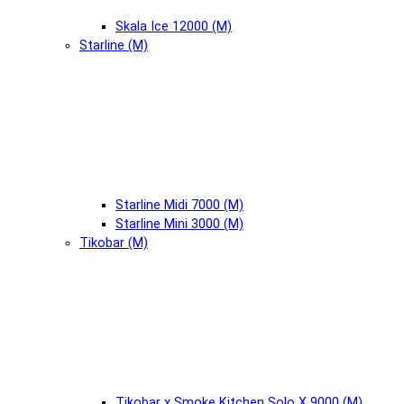
Skala Ice 12000 (М)
Starline (М)
Starline Midi 7000 (М)
Starline Mini 3000 (М)
Tikobar (М)
Tikobar x Smoke Kitchen Solo X 9000 (М)