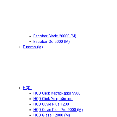
Escobar Blade 20000 (М)
Escobar Go 5000 (М)
Fummo (М)
HQD
HQD Click Картриджи 5500
HQD Click Устройство
HQD Cuvie Plus 1200
HQD Cuvie Plus Pro 9000 (М)
HQD Glaze 12000 (М)