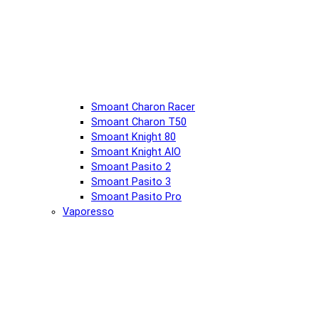
Smoant Charon Racer
Smoant Charon T50
Smoant Knight 80
Smoant Knight AIO
Smoant Pasito 2
Smoant Pasito 3
Smoant Pasito Pro
Vaporesso