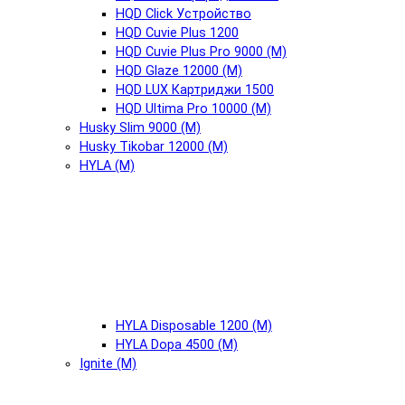
HQD Click Устройство
HQD Cuvie Plus 1200
HQD Cuvie Plus Pro 9000 (М)
HQD Glaze 12000 (М)
HQD LUX Картриджи 1500
HQD Ultima Pro 10000 (М)
Husky Slim 9000 (М)
Husky Tikobar 12000 (М)
HYLA (М)
HYLA Disposable 1200 (М)
HYLA Dopa 4500 (М)
Ignite (М)