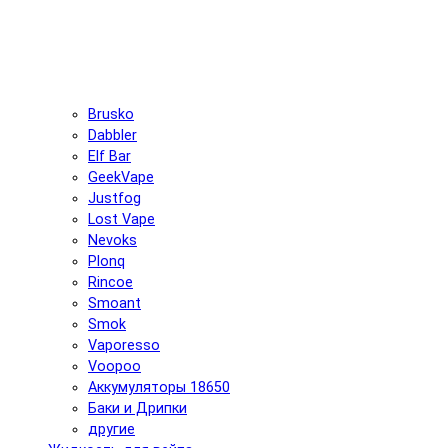
Brusko
Dabbler
Elf Bar
GeekVape
Justfog
Lost Vape
Nevoks
Plonq
Rincoe
Smoant
Smok
Vaporesso
Voopoo
Аккумуляторы 18650
Баки и Дрипки
другие