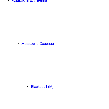
Жидкость для вейпа
Жидкость Солевая
Blackspot (М)