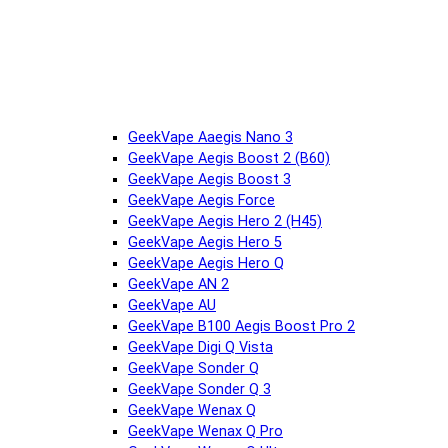
GeekVape Aaegis Nano 3
GeekVape Aegis Boost 2 (B60)
GeekVape Aegis Boost 3
GeekVape Aegis Force
GeekVape Aegis Hero 2 (H45)
GeekVape Aegis Hero 5
GeekVape Aegis Hero Q
GeekVape AN 2
GeekVape AU
GeekVape B100 Aegis Boost Pro 2
GeekVape Digi Q Vista
GeekVape Sonder Q
GeekVape Sonder Q 3
GeekVape Wenax Q
GeekVape Wenax Q Pro