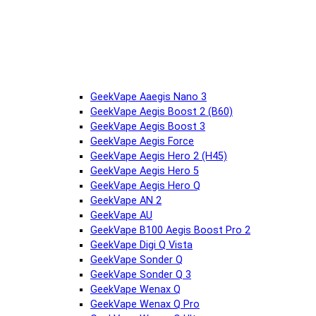
GeekVape Aaegis Nano 3
GeekVape Aegis Boost 2 (B60)
GeekVape Aegis Boost 3
GeekVape Aegis Force
GeekVape Aegis Hero 2 (H45)
GeekVape Aegis Hero 5
GeekVape Aegis Hero Q
GeekVape AN 2
GeekVape AU
GeekVape B100 Aegis Boost Pro 2
GeekVape Digi Q Vista
GeekVape Sonder Q
GeekVape Sonder Q 3
GeekVape Wenax Q
GeekVape Wenax Q Pro