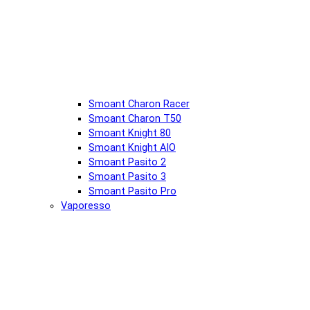
Smoant Charon Racer
Smoant Charon T50
Smoant Knight 80
Smoant Knight AIO
Smoant Pasito 2
Smoant Pasito 3
Smoant Pasito Pro
Vaporesso