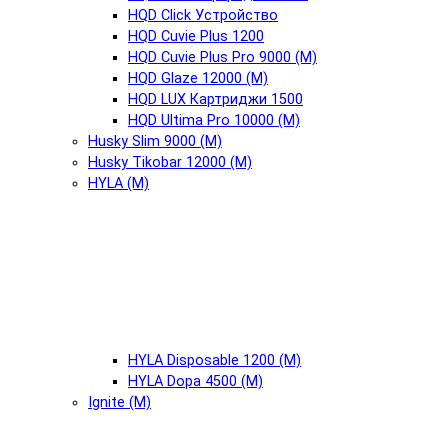
HQD Click Устройство
HQD Cuvie Plus 1200
HQD Cuvie Plus Pro 9000 (М)
HQD Glaze 12000 (М)
HQD LUX Картриджи 1500
HQD Ultima Pro 10000 (М)
Husky Slim 9000 (М)
Husky Tikobar 12000 (М)
HYLA (М)
HYLA Disposable 1200 (М)
HYLA Dopa 4500 (М)
Ignite (М)