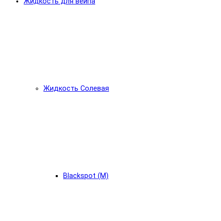
Жидкость для вейпа
Жидкость Солевая
Blackspot (М)