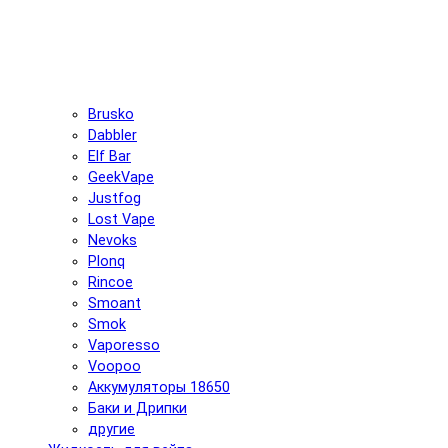
Brusko
Dabbler
Elf Bar
GeekVape
Justfog
Lost Vape
Nevoks
Plonq
Rincoe
Smoant
Smok
Vaporesso
Voopoo
Аккумуляторы 18650
Баки и Дрипки
другие