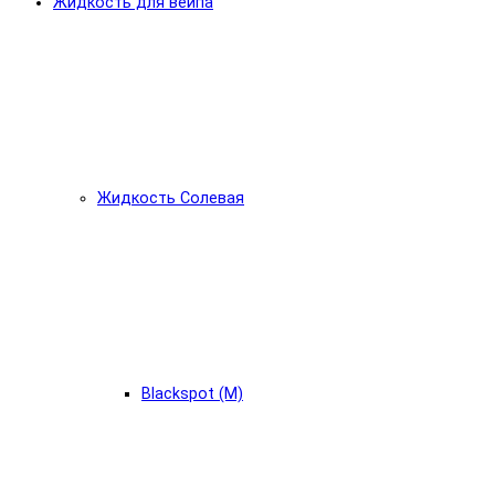
Жидкость для вейпа
Жидкость Солевая
Blackspot (М)