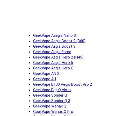
GeekVape Aaegis Nano 3
GeekVape Aegis Boost 2 (B60)
GeekVape Aegis Boost 3
GeekVape Aegis Force
GeekVape Aegis Hero 2 (H45)
GeekVape Aegis Hero 5
GeekVape Aegis Hero Q
GeekVape AN 2
GeekVape AU
GeekVape B100 Aegis Boost Pro 2
GeekVape Digi Q Vista
GeekVape Sonder Q
GeekVape Sonder Q 3
GeekVape Wenax Q
GeekVape Wenax Q Pro