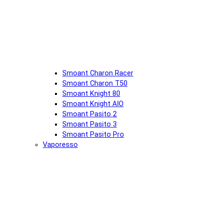
Smoant Charon Racer
Smoant Charon T50
Smoant Knight 80
Smoant Knight AIO
Smoant Pasito 2
Smoant Pasito 3
Smoant Pasito Pro
Vaporesso