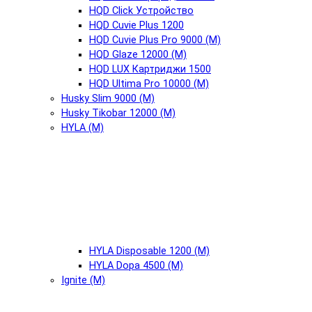
HQD Click Устройство
HQD Cuvie Plus 1200
HQD Cuvie Plus Pro 9000 (М)
HQD Glaze 12000 (М)
HQD LUX Картриджи 1500
HQD Ultima Pro 10000 (М)
Husky Slim 9000 (М)
Husky Tikobar 12000 (М)
HYLA (М)
HYLA Disposable 1200 (М)
HYLA Dopa 4500 (М)
Ignite (М)