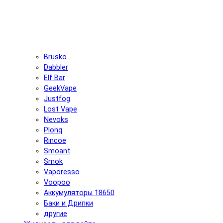
Brusko
Dabbler
Elf Bar
GeekVape
Justfog
Lost Vape
Nevoks
Plonq
Rincoe
Smoant
Smok
Vaporesso
Voopoo
Аккумуляторы 18650
Баки и Дрипки
другие