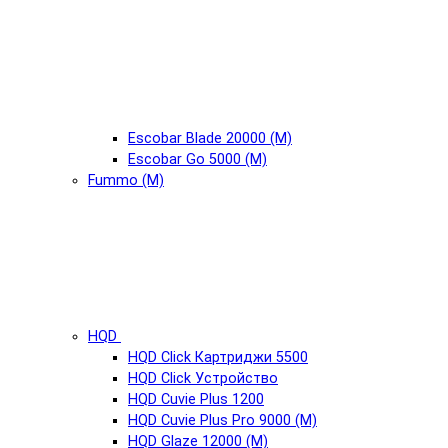
Escobar Blade 20000 (М)
Escobar Go 5000 (М)
Fummo (М)
HQD
HQD Click Картриджи 5500
HQD Click Устройство
HQD Cuvie Plus 1200
HQD Cuvie Plus Pro 9000 (М)
HQD Glaze 12000 (М)