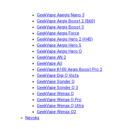
GeekVape Aaegis Nano 3
GeekVape Aegis Boost 2 (B60)
GeekVape Aegis Boost 3
GeekVape Aegis Force
GeekVape Aegis Hero 2 (H45)
GeekVape Aegis Hero 5
GeekVape Aegis Hero Q
GeekVape AN 2
GeekVape AU
GeekVape B100 Aegis Boost Pro 2
GeekVape Digi Q Vista
GeekVape Sonder Q
GeekVape Sonder Q 3
GeekVape Wenax Q
GeekVape Wenax Q Pro
GeekVape Wenax Q Ultra
GeekVape Wenax Q2
Nevoks