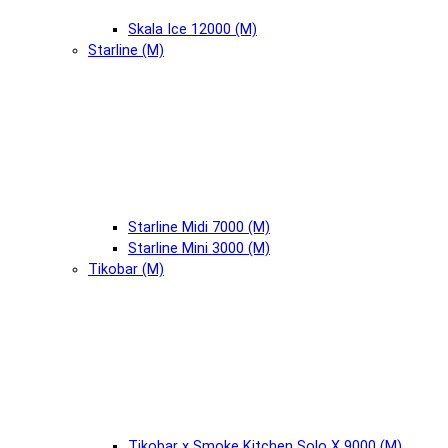
Skala Ice 12000 (М)
Starline (М)
Starline Midi 7000 (М)
Starline Mini 3000 (М)
Tikobar (М)
Tikobar x Smoke Kitchen Solo X 9000 (М)