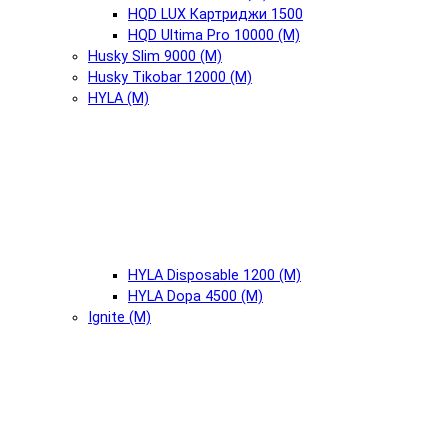
HQD LUX Картриджи 1500
HQD Ultima Pro 10000 (М)
Husky Slim 9000 (М)
Husky Tikobar 12000 (М)
HYLA (М)
HYLA Disposable 1200 (М)
HYLA Dopa 4500 (М)
Ignite (М)