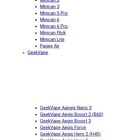
Minican 2
Minican 3
Minican 5 Pro
Minican 6
Minican 6 Pro
Minican Flick
Minican Lite
Pagee Air
GeekVape
GeekVape Aaegis Nano 3
GeekVape Aegis Boost 2 (B60)
GeekVape Aegis Boost 3
GeekVape Aegis Force
GeekVape Aegis Hero 2 (H45)