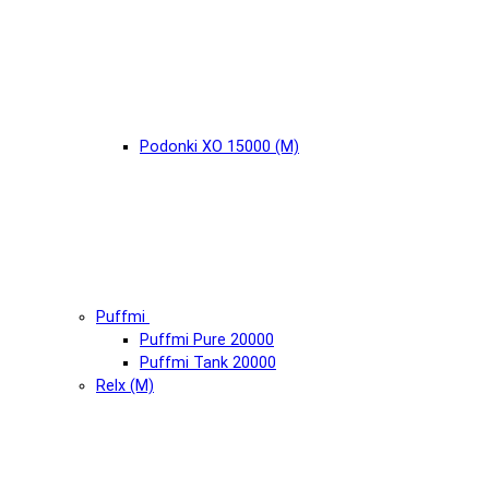
Podonki XO 15000 (М)
Puffmi
Puffmi Pure 20000
Puffmi Tank 20000
Relx (М)