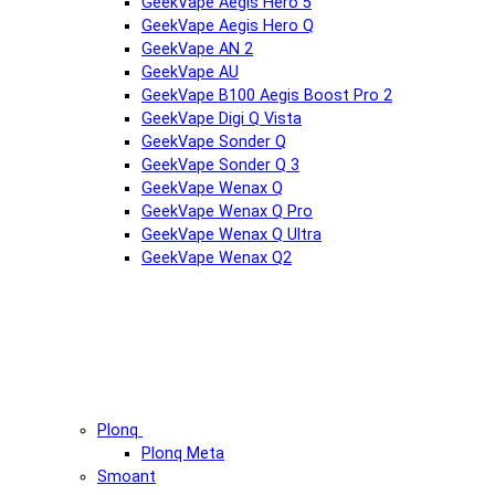
GeekVape Aegis Hero 5
GeekVape Aegis Hero Q
GeekVape AN 2
GeekVape AU
GeekVape B100 Aegis Boost Pro 2
GeekVape Digi Q Vista
GeekVape Sonder Q
GeekVape Sonder Q 3
GeekVape Wenax Q
GeekVape Wenax Q Pro
GeekVape Wenax Q Ultra
GeekVape Wenax Q2
Plonq
Plonq Meta
Smoant