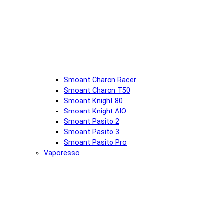
Smoant Charon Racer
Smoant Charon T50
Smoant Knight 80
Smoant Knight AIO
Smoant Pasito 2
Smoant Pasito 3
Smoant Pasito Pro
Vaporesso