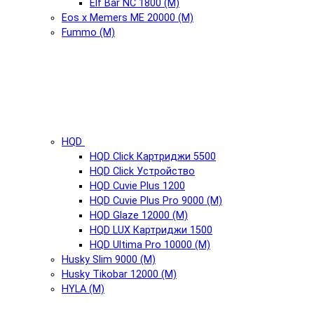
Elf Bar NC 1800 (М)
Eos x Memers ME 20000 (М)
Fummo (М)
HQD
HQD Click Картриджи 5500
HQD Click Устройство
HQD Cuvie Plus 1200
HQD Cuvie Plus Pro 9000 (М)
HQD Glaze 12000 (М)
HQD LUX Картриджи 1500
HQD Ultima Pro 10000 (М)
Husky Slim 9000 (М)
Husky Tikobar 12000 (М)
HYLA (М)