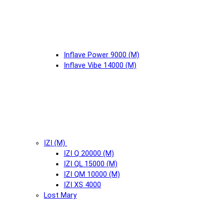
Inflave Power 9000 (М)
Inflave Vibe 14000 (М)
IZI (М)
IZI Q 20000 (М)
IZI QL 15000 (М)
IZI QM 10000 (М)
IZI XS 4000
Lost Mary