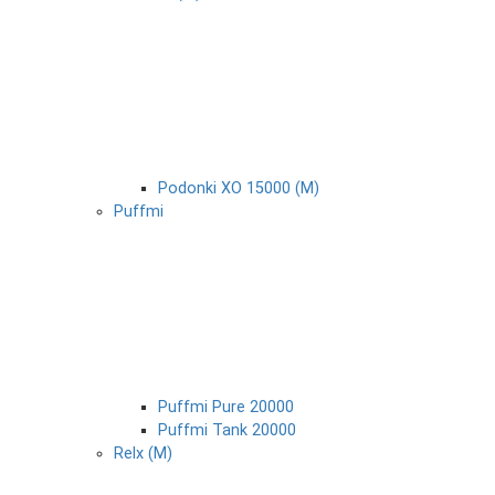
Podonki XO 15000 (М)
Puffmi
Puffmi Pure 20000
Puffmi Tank 20000
Relx (М)