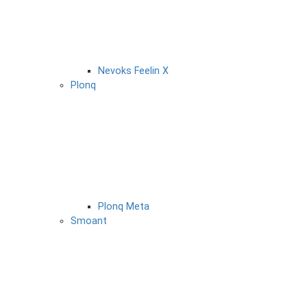
Nevoks Feelin X
Plonq
Plonq Meta
Smoant