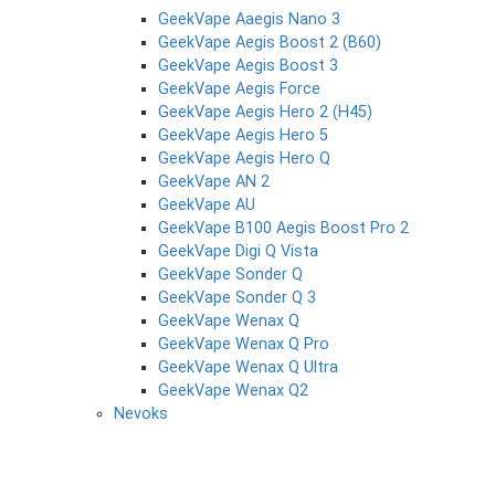
GeekVape Aaegis Nano 3
GeekVape Aegis Boost 2 (B60)
GeekVape Aegis Boost 3
GeekVape Aegis Force
GeekVape Aegis Hero 2 (H45)
GeekVape Aegis Hero 5
GeekVape Aegis Hero Q
GeekVape AN 2
GeekVape AU
GeekVape B100 Aegis Boost Pro 2
GeekVape Digi Q Vista
GeekVape Sonder Q
GeekVape Sonder Q 3
GeekVape Wenax Q
GeekVape Wenax Q Pro
GeekVape Wenax Q Ultra
GeekVape Wenax Q2
Nevoks