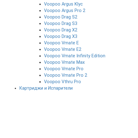
Voopoo Argus Klyc
Voopoo Argus Pro 2
Voopoo Drag S2
Voopoo Drag S3
Voopoo Drag X2
Voopoo Drag X3
Voopoo Vmate E
Voopoo Vmate E2
Voopoo Vmate Infinity Edition
Voopoo Vmate Max
Voopoo Vmate Pro
Voopoo Vmate Pro 2
Voopoo Vthru Pro
Картриджи и Испарители