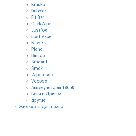
Brusko
Dabbler
Elf Bar
GeekVape
Justfog
Lost Vape
Nevoks
Plonq
Rincoe
Smoant
Smok
Vaporesso
Voopoo
Аккумуляторы 18650
Баки и Дрипки
другие
Жидкость для вейпа