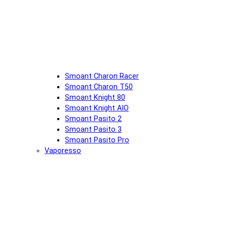
Smoant Charon Racer
Smoant Charon T50
Smoant Knight 80
Smoant Knight AIO
Smoant Pasito 2
Smoant Pasito 3
Smoant Pasito Pro
Vaporesso