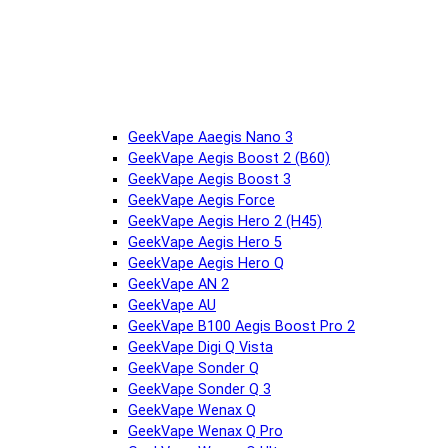
GeekVape Aaegis Nano 3
GeekVape Aegis Boost 2 (B60)
GeekVape Aegis Boost 3
GeekVape Aegis Force
GeekVape Aegis Hero 2 (H45)
GeekVape Aegis Hero 5
GeekVape Aegis Hero Q
GeekVape AN 2
GeekVape AU
GeekVape B100 Aegis Boost Pro 2
GeekVape Digi Q Vista
GeekVape Sonder Q
GeekVape Sonder Q 3
GeekVape Wenax Q
GeekVape Wenax Q Pro