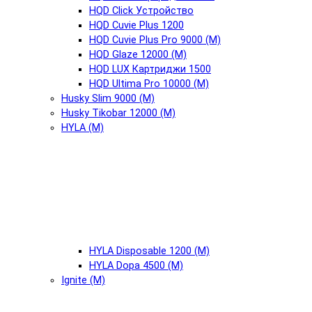
HQD Click Устройство
HQD Cuvie Plus 1200
HQD Cuvie Plus Pro 9000 (М)
HQD Glaze 12000 (М)
HQD LUX Картриджи 1500
HQD Ultima Pro 10000 (М)
Husky Slim 9000 (М)
Husky Tikobar 12000 (М)
HYLA (М)
HYLA Disposable 1200 (М)
HYLA Dopa 4500 (М)
Ignite (М)