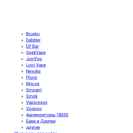
Brusko
Dabbler
Elf Bar
GeekVape
Justfog
Lost Vape
Nevoks
Plonq
Rincoe
Smoant
Smok
Vaporesso
Voopoo
Аккумуляторы 18650
Баки и Дрипки
другие