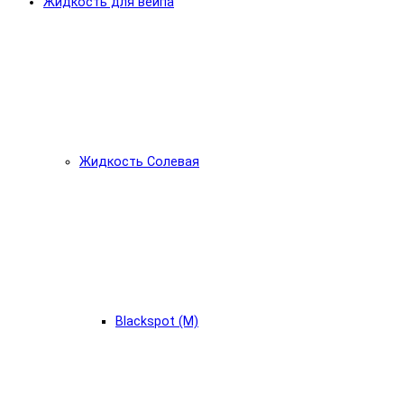
Жидкость для вейпа
Жидкость Солевая
Blackspot (М)