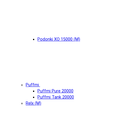
Podonki XO 15000 (М)
Puffmi
Puffmi Pure 20000
Puffmi Tank 20000
Relx (М)