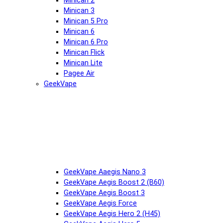
Minican 2
Minican 3
Minican 5 Pro
Minican 6
Minican 6 Pro
Minican Flick
Minican Lite
Pagee Air
GeekVape
GeekVape Aaegis Nano 3
GeekVape Aegis Boost 2 (B60)
GeekVape Aegis Boost 3
GeekVape Aegis Force
GeekVape Aegis Hero 2 (H45)