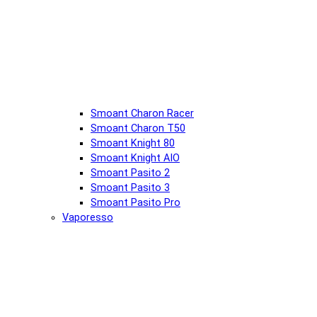
Smoant Charon Racer
Smoant Charon T50
Smoant Knight 80
Smoant Knight AIO
Smoant Pasito 2
Smoant Pasito 3
Smoant Pasito Pro
Vaporesso