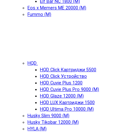
Elf Bar NC 1800 (М)
Eos x Memers ME 20000 (М)
Fummo (М)
HQD
HQD Click Картриджи 5500
HQD Click Устройство
HQD Cuvie Plus 1200
HQD Cuvie Plus Pro 9000 (М)
HQD Glaze 12000 (М)
HQD LUX Картриджи 1500
HQD Ultima Pro 10000 (М)
Husky Slim 9000 (М)
Husky Tikobar 12000 (М)
HYLA (М)