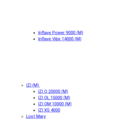
Inflave Power 9000 (М)
Inflave Vibe 14000 (М)
IZI (М)
IZI Q 20000 (М)
IZI QL 15000 (М)
IZI QM 10000 (М)
IZI XS 4000
Lost Mary