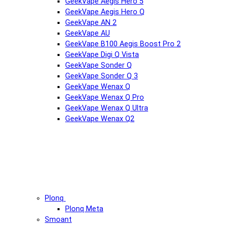
GeekVape Aegis Hero 5
GeekVape Aegis Hero Q
GeekVape AN 2
GeekVape AU
GeekVape B100 Aegis Boost Pro 2
GeekVape Digi Q Vista
GeekVape Sonder Q
GeekVape Sonder Q 3
GeekVape Wenax Q
GeekVape Wenax Q Pro
GeekVape Wenax Q Ultra
GeekVape Wenax Q2
Plonq
Plonq Meta
Smoant