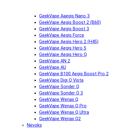
GeekVape Aaegis Nano 3
GeekVape Aegis Boost 2 (B60)
GeekVape Aegis Boost 3
GeekVape Aegis Force
GeekVape Aegis Hero 2 (H45)
GeekVape Aegis Hero 5
GeekVape Aegis Hero Q
GeekVape AN 2
GeekVape AU
GeekVape B100 Aegis Boost Pro 2
GeekVape Digi Q Vista
GeekVape Sonder Q
GeekVape Sonder Q 3
GeekVape Wenax Q
GeekVape Wenax Q Pro
GeekVape Wenax Q Ultra
GeekVape Wenax Q2
Nevoks