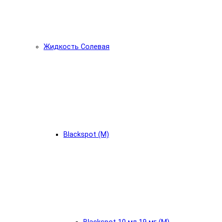
Жидкость Солевая
Blackspot (М)