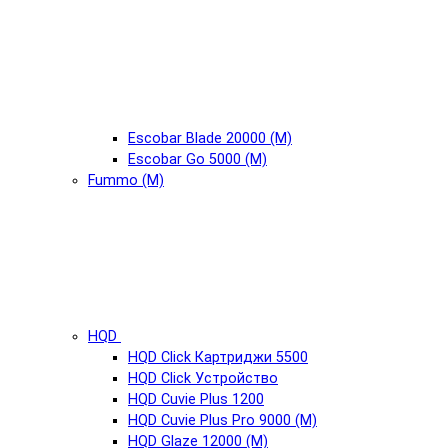
Escobar Blade 20000 (М)
Escobar Go 5000 (М)
Fummo (М)
HQD
HQD Click Картриджи 5500
HQD Click Устройство
HQD Cuvie Plus 1200
HQD Cuvie Plus Pro 9000 (М)
HQD Glaze 12000 (М)