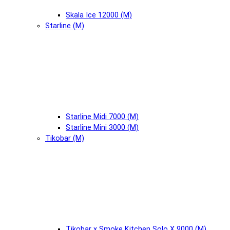
Skala Ice 12000 (М)
Starline (М)
Starline Midi 7000 (М)
Starline Mini 3000 (М)
Tikobar (М)
Tikobar x Smoke Kitchen Solo X 9000 (М)