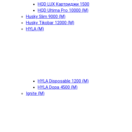
HQD LUX Картриджи 1500
HQD Ultima Pro 10000 (М)
Husky Slim 9000 (М)
Husky Tikobar 12000 (М)
HYLA (М)
HYLA Disposable 1200 (М)
HYLA Dopa 4500 (М)
Ignite (М)